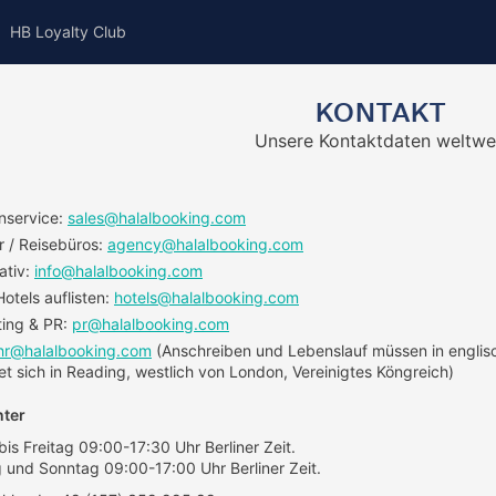
HB Loyalty Club
KONTAKT
Unsere Kontaktdaten weltwe
nservice:
sales@halalbooking.com
r / Reisebüros:
agency@halalbooking.com
ativ:
info@halalbooking.com
otels auflisten:
hotels@halalbooking.com
ing & PR:
pr@halalbooking.com
hr@halalbooking.com
(Anschreiben und Lebenslauf müssen in englisc
et sich in Reading, westlich von London, Vereinigtes Köngreich)
nter
is Freitag 09:00-17:30 Uhr Berliner Zeit.
und Sonntag 09:00-17:00 Uhr Berliner Zeit.