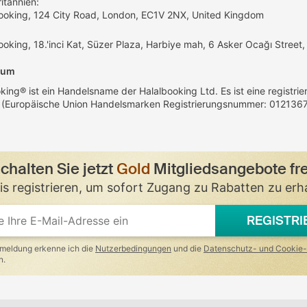
itannien:
ooking, 124 City Road, London, EC1V 2NX, United Kingdom
ooking, 18.'inci Kat, Süzer Plaza, Harbiye mah, 6 Asker Ocağı Street,
sum
king® ist ein Handelsname der Halalbooking Ltd. Es ist eine registr
t (Europäische Union Handelsmarken Registrierungsnummer: 0121367
chalten Sie jetzt
Gold
Mitgliedsangebote fre
is registrieren, um sofort Zugang zu Rabatten zu erh
REGISTRI
meldung erkenne ich die
Nutzerbedingungen
und die
Datenschutz- und Cookie-
n.