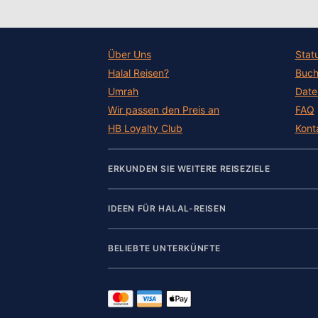
Über Uns
Stat
Halal Reisen?
Buch
Umrah
Date
Wir passen den Preis an
FAQ
HB Loyalty Club
Kont
ERKUNDEN SIE WEITERE REISEZIELE
IDEEN FÜR HALAL-REISEN
BELIEBTE UNTERKÜNFTE