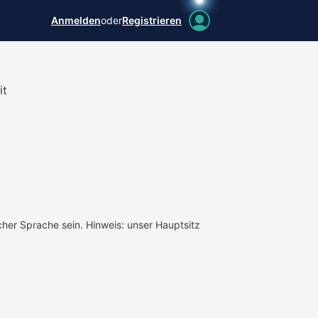
Anmelden
oder
Registrieren
it
her Sprache sein. Hinweis: unser Hauptsitz