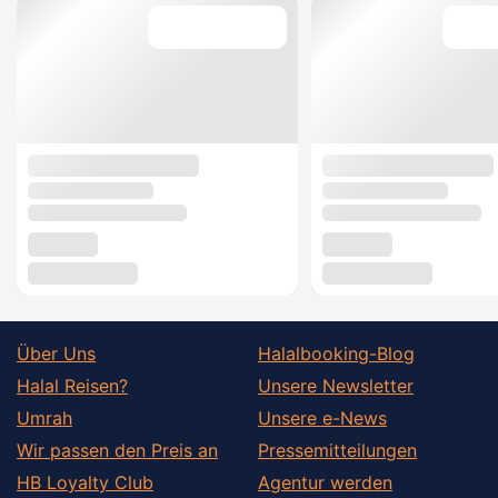
Über Uns
Halalbooking-Blog
Halal Reisen?
Unsere Newsletter
Umrah
Unsere e-News
Wir passen den Preis an
Pressemitteilungen
HB Loyalty Club
Agentur werden