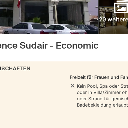
20 weitere
ence Sudair - Economic
ENSCHAFTEN
Freizeit für Frauen und Fam
Kein Pool, Spa oder Str
oder in Villa/Zimmer oh
oder Strand für gemisc
Badebekleidung erlaubt 