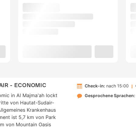
AIR - ECONOMIC
Check-in:
nach 15:00
mic in Al Majma'ah lockt
Gesprochene Sprachen:
itte von Hautat-Sudair-
Allgemeines Krankenhaus
ment ist 5,7 km von Park
km von Mountain Oasis