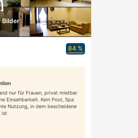
 Bilder
84 %
ilien
and nur für Frauen, privat mietbar
ne Einsehbarkeit. Kein Pool, Spa
hte Nutzung, in dem bescheidene
ist