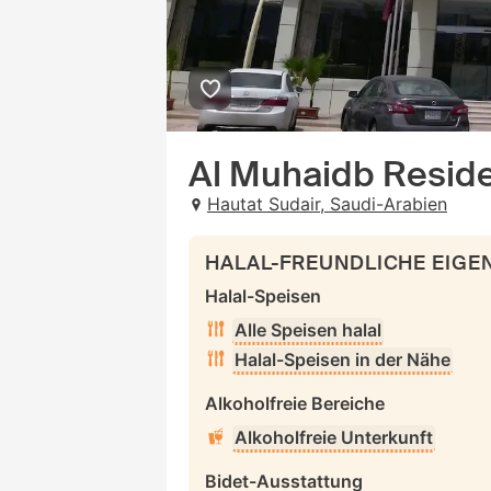
Al Muhaidb Resid
Hautat Sudair, Saudi-Arabien
HALAL-FREUNDLICHE EIG
Halal-Speisen
Alle Speisen halal
Halal-Speisen in der Nähe
Alkoholfreie Bereiche
Alkoholfreie Unterkunft
Bidet-Ausstattung