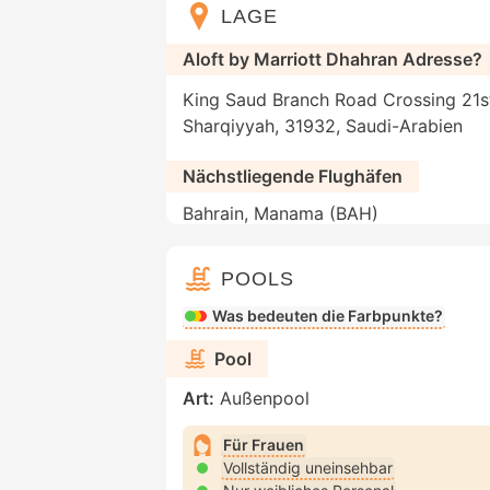
LAGE
Aloft by Marriott Dhahran Adresse?
King Saud Branch Road Crossing 21st
Sharqiyyah, 31932, Saudi-Arabien
Nächstliegende Flughäfen
Bahrain, Manama (BAH)
POOLS
Was bedeuten die Farbpunkte?
Pool
Art:
Außenpool
Für Frauen
Vollständig uneinsehbar