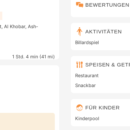
BEWERTUNGEN
, Al Khobar, Ash-
AKTIVITÄTEN
Billardspiel
1 Std. 4 min (
41 mi
)
SPEISEN & GE
Restaurant
Snackbar
FÜR KINDER
Kinderpool