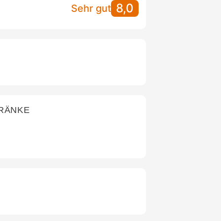
8,0
Sehr gut
TRÄNKE