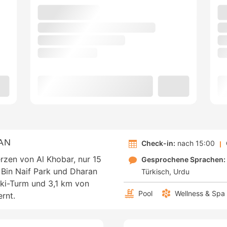
AN
Check-in:
nach 15:00
erzen von Al Khobar, nur 15
Gesprochene Sprachen:
 Bin Naif Park und Dharan
Türkisch
Urdu
urki-Turm und 3,1 km von
Pool
Wellness & Spa
rnt.