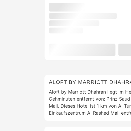
ALOFT BY MARRIOTT DHAHR
Aloft by Marriott Dhahran liegt im H
Gehminuten entfernt von: Prinz Saud
Mall. Dieses Hotel ist 1 km von Al T
Einkaufszentrum Al Rashed Mall entfe