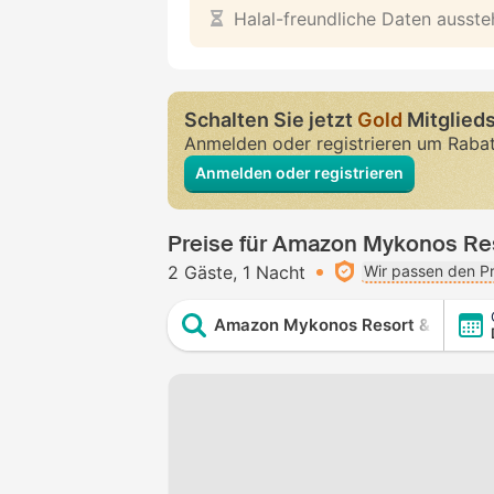
Halal-freundliche Daten ausst
Schalten Sie jetzt
Gold
Mitglieds
Anmelden oder registrieren um Raba
Anmelden oder registrieren
Preise für Amazon Mykonos Re
2 Gäste
1 Nacht
Wir passen den Pr
Amazon Mykonos Resort & Spa