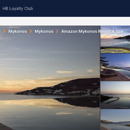
HB Loyalty Club
n
Mykonos
Mykonos
Amazon Mykonos Resort & Spa