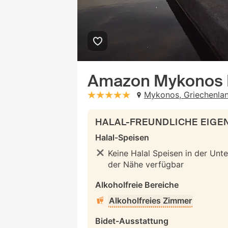
Amazon Mykonos 
Mykonos, Griechenla
stars: 5
HALAL-FREUNDLICHE EIG
Halal-Speisen
Keine Halal Speisen in der Unte
der Nähe verfügbar
Alkoholfreie Bereiche
Alkoholfreies Zimmer
Bidet-Ausstattung