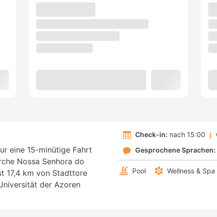
Check-in:
nach 15:00
ur eine 15-minütige Fahrt
Gesprochene Sprachen:
irche Nossa Senhora do
Pool
Wellness & Spa
st 17,4 km von Stadttore
niversität der Azoren