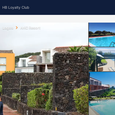
HB Loyalty Club
Lagoa
ANC Resort