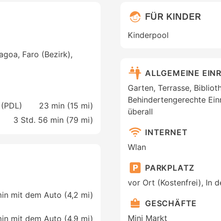
FÜR KINDER
Kinderpool
agoa, Faro (Bezirk),
ALLGEMEINE EIN
Garten, Terrasse, Biblio
Behindertengerechte Einr
 (PDL)
23 min (
15 mi
)
überall
3 Std. 56 min (
79 mi
)
INTERNET
Wlan
PARKPLATZ
vor Ort (Kostenfrei), In 
in mit dem Auto (4,2 mi)
GESCHÄFTE
Mini Markt
in mit dem Auto (4,9 mi)