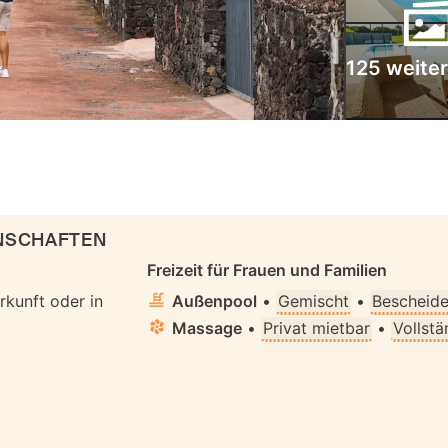
125 weiter
ENSCHAFTEN
Freizeit für Frauen und Familien
rkunft oder in
Außenpool
•
Gemischt
•
Bescheide
Massage
•
Privat mietbar
•
Vollstä