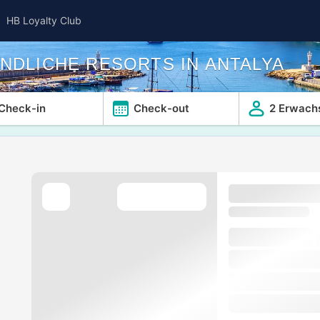
HB Loyalty Club
NDLICHE RESORTS IN ANTALYA
Check-in
Check-out
2 Erwach