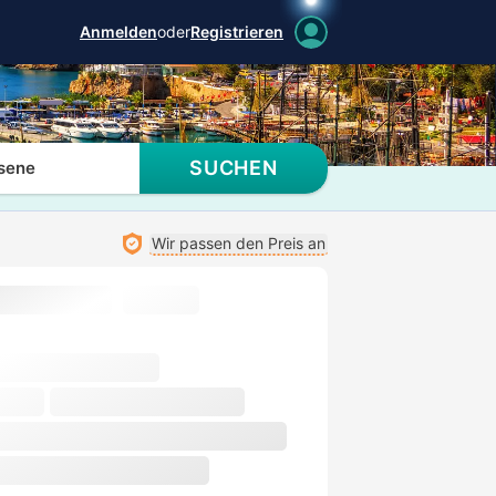
Anmelden
oder
Registrieren
SUCHEN
sene
Wir passen den Preis an