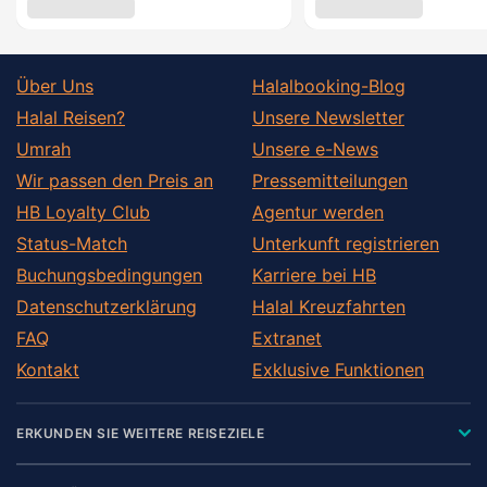
Über Uns
Halalbooking-Blog
Halal Reisen?
Unsere Newsletter
Umrah
Unsere e-News
Wir passen den Preis an
Pressemitteilungen
HB Loyalty Club
Agentur werden
Status-Match
Unterkunft registrieren
Buchungsbedingungen
Karriere bei HB
Datenschutzerklärung
Halal Kreuzfahrten
FAQ
Extranet
Kontakt
Exklusive Funktionen
ERKUNDEN SIE WEITERE REISEZIELE