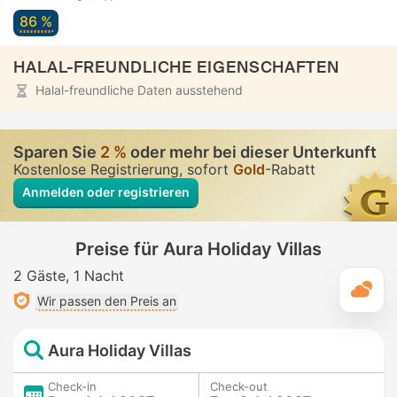
86 %
HALAL-FREUNDLICHE EIGENSCHAFTEN
Halal-freundliche Daten ausstehend
Sparen Sie
2 %
oder mehr bei dieser Unterkunft
Kostenlose Registrierung, sofort
Gold
-Rabatt
Anmelden oder registrieren
Preise für Aura Holiday Villas
2 Gäste
1 Nacht
T
Wir passen den Preis an
Aura Holiday Villas
Check-in
Check-out