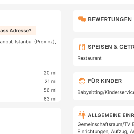
BEWERTUNGEN
Class Adresse?
nbul, Istanbul (Provinz),
SPEISEN & GET
Restaurant
20 mi
FÜR KINDER
21 mi
56 mi
Babysitting/Kinderservic
63 mi
ALLGEMEINE EIN
Gemeinschaftsraum/TV B
Einrichtungen, Aufzug, 