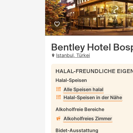
Bentley Hotel Bos
Istanbul, Türkei
HALAL-FREUNDLICHE EIG
Halal-Speisen
Alle Speisen halal
Halal-Speisen in der Nähe
Alkoholfreie Bereiche
Alkoholfreies Zimmer
Bidet-Ausstattung