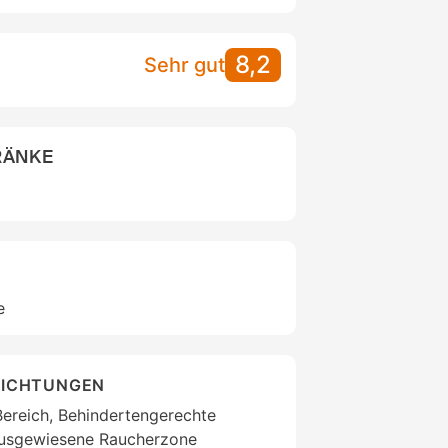
8,2
Sehr gut
RÄNKE
e
RICHTUNGEN
ereich, Behindertengerechte
Ausgewiesene Raucherzone