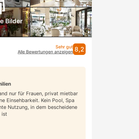
e Bilder
Sehr gut
8,2
Alle Bewertungen anzeigen
ilien
and nur für Frauen, privat mietbar
ne Einsehbarkeit. Kein Pool, Spa
hte Nutzung, in dem bescheidene
ist