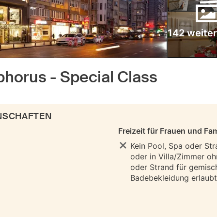
142 weiter
phorus - Special Class
ENSCHAFTEN
Freizeit für Frauen und Fam
Kein Pool, Spa oder Str
oder in Villa/Zimmer oh
oder Strand für gemisc
Badebekleidung erlaubt 