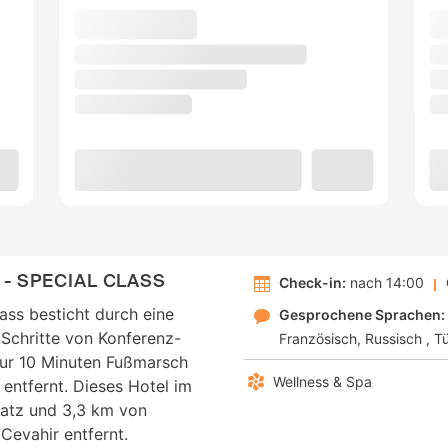
- SPECIAL CLASS
Check-in:
nach 14:00
ass besticht durch eine
Gesprochene Sprachen:
 Schritte von Konferenz-
Französisch
Russisch
Tü
nur 10 Minuten Fußmarsch
Wellness & Spa
 entfernt. Dieses Hotel im
Platz und 3,3 km von
Cevahir entfernt.