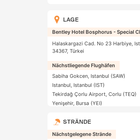
LAGE
Bentley Hotel Bosphorus - Special 
Halaskargazi Cad. No 23 Harbiye, Ista
34367, Türkei
Nächstliegende Flughäfen
Sabiha Gokcen, Istanbul (SAW)
Istanbul, Istanbul (IST)
Tekirdağ Çorlu Airport, Corlu (TEQ)
Yenişehir, Bursa (YEI)
STRÄNDE
Nächstgelegene Strände