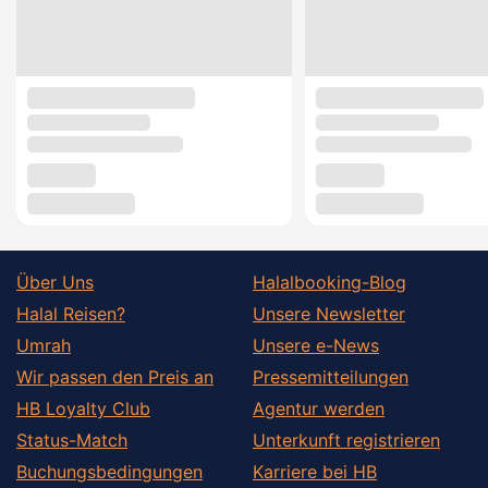
Über Uns
Halalbooking-Blog
Halal Reisen?
Unsere Newsletter
Umrah
Unsere e-News
Wir passen den Preis an
Pressemitteilungen
HB Loyalty Club
Agentur werden
Status-Match
Unterkunft registrieren
Buchungsbedingungen
Karriere bei HB