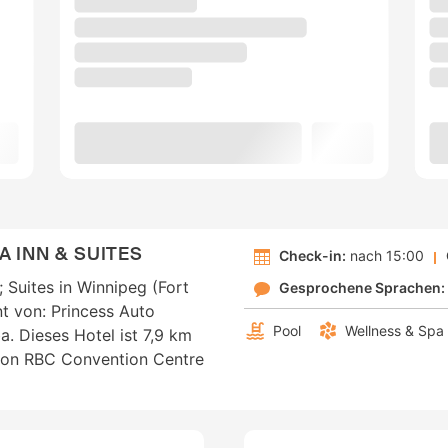
 INN & SUITES
Check-in:
nach 15:00
 Suites in Winnipeg (Fort
Gesprochene Sprachen:
nt von: Princess Auto
Pool
Wellness & Spa
. Dieses Hotel ist 7,9 km
von RBC Convention Centre