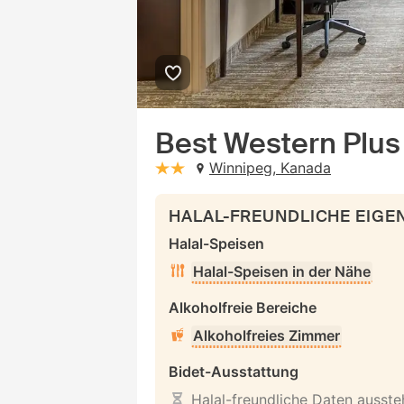
Best Western Plus
Winnipeg, Kanada
stars: 2
HALAL-FREUNDLICHE EIG
Halal-Speisen
Halal-Speisen in der Nähe
Alkoholfreie Bereiche
Alkoholfreies Zimmer
Bidet-Ausstattung
Halal-freundliche Daten ausst