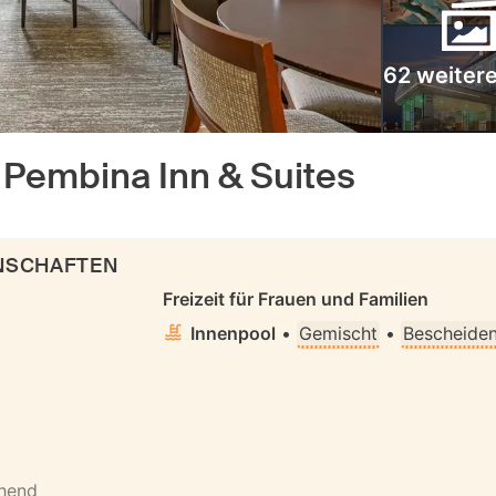
62 weitere
 Pembina Inn & Suites
ENSCHAFTEN
Freizeit für Frauen und Familien
Innenpool
•
Gemischt
•
Bescheiden
ehend