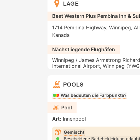
LAGE
Best Western Plus Pembina Inn & Su
1714 Pembina Highway, Winnipeg, Al
Kanada
Nächstliegende Flughäfen
Winnipeg / James Armstrong Richar
International Airport, Winnipeg (YWG
POOLS
Was bedeuten die Farbpunkte?
Pool
Art:
Innenpool
Gemischt
Bescheidene Badebekleidung erlaub