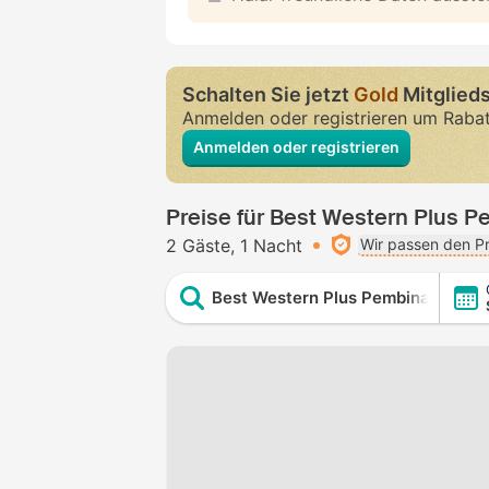
Schalten Sie jetzt
Gold
Mitglieds
Anmelden oder registrieren um Raba
Anmelden oder registrieren
Preise für Best Western Plus P
2 Gäste
1 Nacht
Wir passen den Pr
Best Western Plus Pembina Inn & S