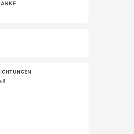
RÄNKE
RICHTUNGEN
all