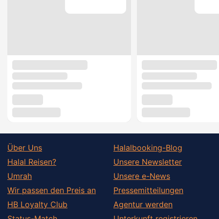
Über Uns
Halalbooking-Blog
Halal Reisen?
Unsere Newsletter
Umrah
Unsere e-News
Wir passen den Preis an
Pressemitteilungen
HB Loyalty Club
Agentur werden
Status-Match
Unterkunft registrieren