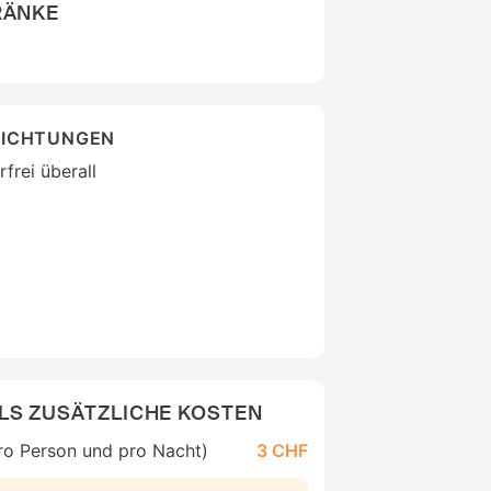
RÄNKE
RICHTUNGEN
frei überall
LS ZUSÄTZLICHE KOSTEN
ro Person und pro Nacht)
3 CHF