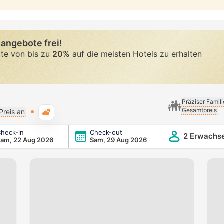
angebote frei!
tte von bis zu
20%
auf die meisten Hotels zu erhalten
Präziser Famil
Gesamtpreis
Typische Wetterlage
Preis an
heck-in
Check-out
2 Erwachs
Sam, 22 Aug 2026
Sam, 29 Aug 2026