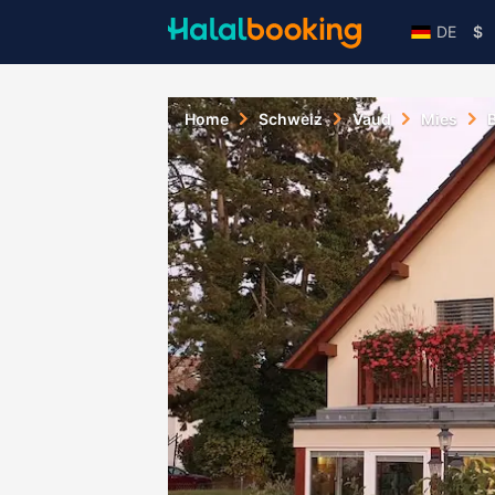
DE
$
Home
Schweiz
Vaud
Mies