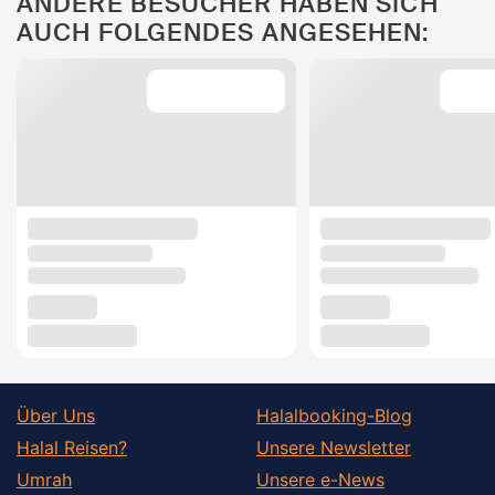
ANDERE BESUCHER HABEN SICH
AUCH FOLGENDES ANGESEHEN:
Über Uns
Halalbooking-Blog
Halal Reisen?
Unsere Newsletter
Umrah
Unsere e-News