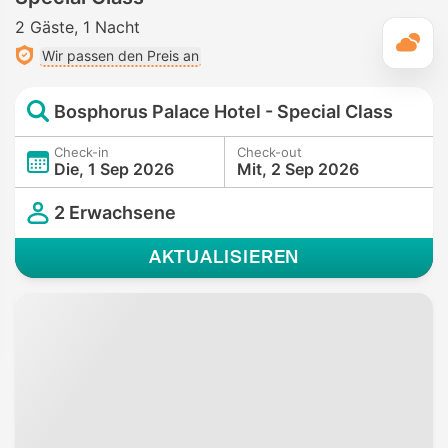
2 Gäste
1 Nacht
T
Wir passen den Preis an
Bosphorus Palace Hotel - Special Class
Check-in
Check-out
Die, 1 Sep 2026
Mit, 2 Sep 2026
2 Erwachsene
AKTUALISIEREN