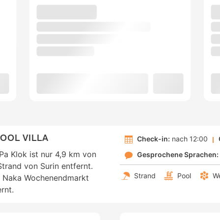
OOL VILLA
Check-in:
nach 12:00
 Pa Klok ist nur 4,9 km von
Gesprochene Sprachen:
trand von Surin entfernt.
Strand
Pool
We
von Naka Wochenendmarkt
rnt.