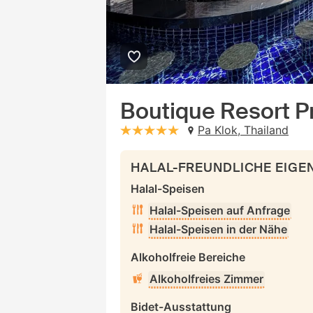
Boutique Resort Pr
Pa Klok, Thailand
stars: 5
HALAL-FREUNDLICHE EIG
Halal-Speisen
Halal-Speisen auf Anfrage
Halal-Speisen in der Nähe
Alkoholfreie Bereiche
Alkoholfreies Zimmer
Bidet-Ausstattung