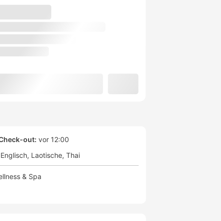
Check-out:
vor 12:00
Englisch
Laotische
Thai
llness & Spa