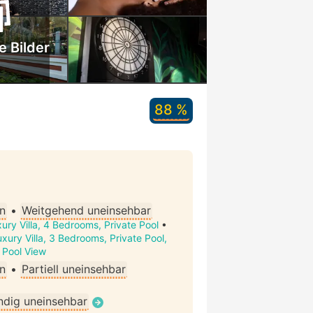
e Bilder
88 %
n
•
Weitgehend uneinsehbar
ury Villa, 4 Bedrooms, Private Pool
•
xury Villa, 3 Bedrooms, Private Pool,
, Pool View
n
•
Partiell uneinsehbar
ndig uneinsehbar