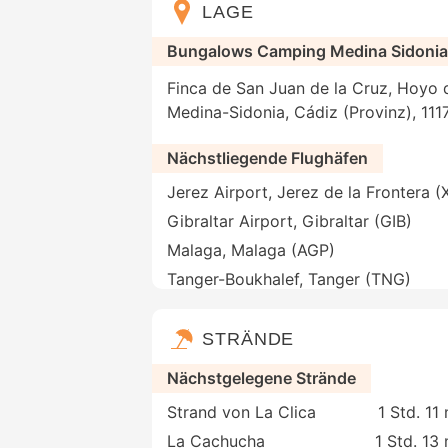
LAGE
Bungalows Camping Medina Sidonia
Finca de San Juan de la Cruz, Hoyo 
Medina-Sidonia, Cádiz (Provinz), 111
Nächstliegende Flughäfen
Jerez Airport, Jerez de la Frontera (
Gibraltar Airport, Gibraltar (GIB)
Malaga, Malaga (AGP)
Tanger-Boukhalef, Tanger (TNG)
STRÄNDE
Nächstgelegene Strände
Strand von La Clica
1 Std. 11
La Cachucha
1 Std. 13