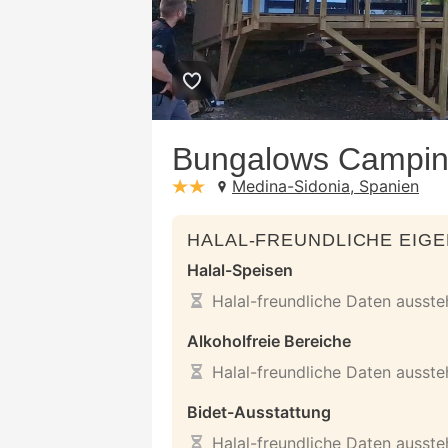
Bungalows Campin
Medina-Sidonia, Spanien
stars: 2
HALAL-FREUNDLICHE EIG
Halal-Speisen
Halal-freundliche Daten ausst
Alkoholfreie Bereiche
Halal-freundliche Daten ausst
Bidet-Ausstattung
Halal-freundliche Daten ausst