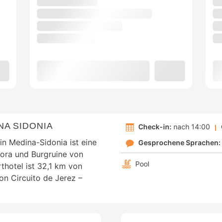
A SIDONIA
Check-in:
nach 14:00
n Medina-Sidonia ist eine
Gesprochene Sprachen:
tora und Burgruine von
Pool
thotel ist 32,1 km von
on Circuito de Jerez –