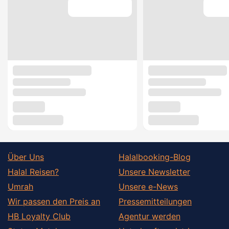
Über Uns
Halalbooking-Blog
Halal Reisen?
Unsere Newsletter
Umrah
Unsere e-News
Wir passen den Preis an
Pressemitteilungen
HB Loyalty Club
Agentur werden