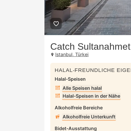
Catch Sultanahmet 
Istanbul, Türkei
HALAL-FREUNDLICHE EIG
Halal-Speisen
Alle Speisen halal
Halal-Speisen in der Nähe
Alkoholfreie Bereiche
Alkoholfreie Unterkunft
Bidet-Ausstattung