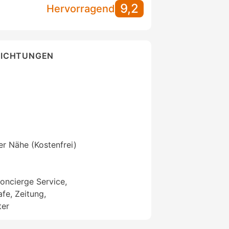
9,2
Hervorragend
RICHTUNGEN
der Nähe (Kostenfrei)
oncierge Service,
e, Zeitung,
ter