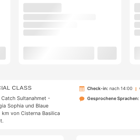
IAL CLASS
Check-in:
nach 14:00
st Catch Sultanahmet -
Gesprochene Sprachen:
gia Sophia und Blaue
1 km von Cisterna Basilica
t.