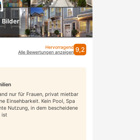
 Bilder
Hervorragend
9,2
Alle Bewertungen anzeigen
ilien
and nur für Frauen, privat mietbar
ne Einsehbarkeit. Kein Pool, Spa
hte Nutzung, in dem bescheidene
ist