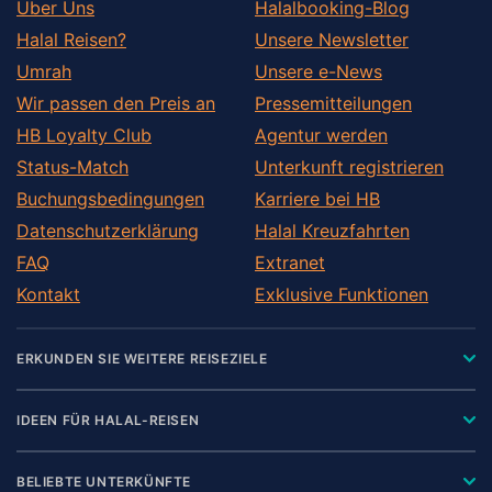
Über Uns
Halalbooking-Blog
Halal Reisen?
Unsere Newsletter
Umrah
Unsere e-News
Wir passen den Preis an
Pressemitteilungen
HB Loyalty Club
Agentur werden
Status-Match
Unterkunft registrieren
Buchungsbedingungen
Karriere bei HB
Datenschutzerklärung
Halal Kreuzfahrten
FAQ
Extranet
Kontakt
Exklusive Funktionen
ERKUNDEN SIE WEITERE REISEZIELE
IDEEN FÜR HALAL-REISEN
BELIEBTE UNTERKÜNFTE