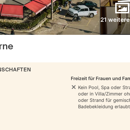
21 weitere
rne
ENSCHAFTEN
Freizeit für Frauen und Fam
Kein Pool, Spa oder Str
oder in Villa/Zimmer oh
oder Strand für gemisc
Badebekleidung erlaubt 