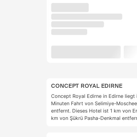
CONCEPT ROYAL EDIRNE
Concept Royal Edirne in Edirne liegt
Minuten Fahrt von Selimiye-Moschee 
entfernt. Dieses Hotel ist 1 km von 
km von Şükrü Pasha-Denkmal entfern