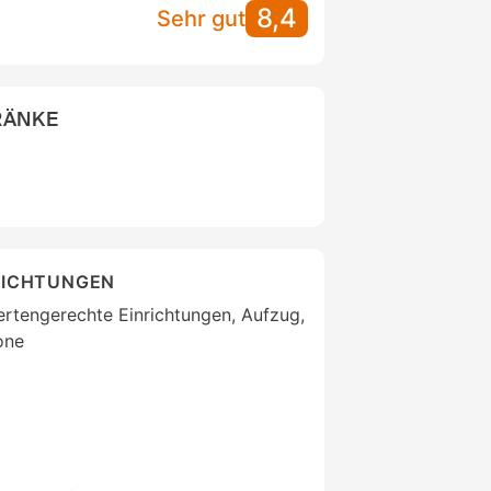
8,4
Sehr gut
RÄNKE
RICHTUNGEN
ertengerechte Einrichtungen, Aufzug,
one