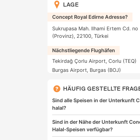
LAGE
Concept Royal Edirne Adresse?
Sukrupasa Mah. Ilhami Ertem Cd. no 3
(Provinz), 22100, Türkei
Nächstliegende Flughäfen
Tekirdağ Çorlu Airport, Corlu (TEQ)
Burgas Airport, Burgas (BOJ)
HÄUFIG GESTELLTE FRAG
Sind alle Speisen in der Unterkunft 
halal?
Sind in der Nähe der Unterkunft Con
Halal-Speisen verfügbar?