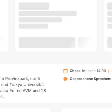
Check-in:
nach 14:00
 im Provinzpark, nur 5
Gesprochene Sprachen:
und Trakya Universität
Erasta Edirne AVM und 1,8
t.