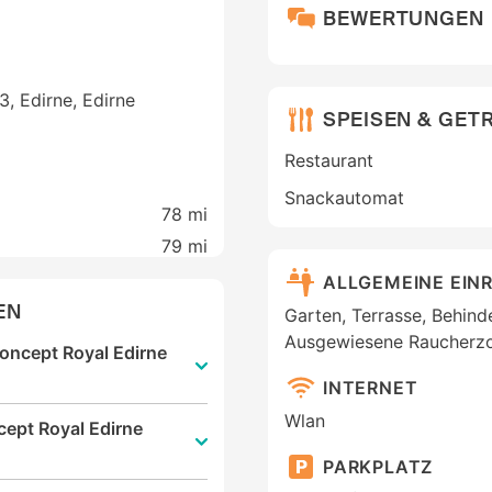
BEWERTUNGEN
, Edirne, Edirne
SPEISEN & GET
Restaurant
Snackautomat
78 mi
79 mi
ALLGEMEINE EIN
EN
Garten, Terrasse, Behind
Ausgewiesene Raucherz
Concept Royal Edirne
INTERNET
Wlan
cept Royal Edirne
PARKPLATZ