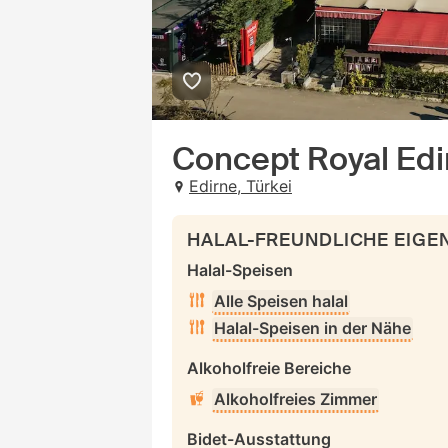
Concept Royal Edi
Edirne, Türkei
HALAL-FREUNDLICHE EIG
Halal-Speisen
Alle Speisen halal
Halal-Speisen in der Nähe
Alkoholfreie Bereiche
Alkoholfreies Zimmer
Bidet-Ausstattung