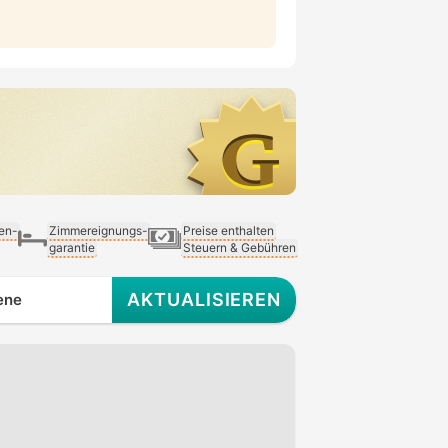
ien-
Zimmereignungs-
Preise enthalten
garantie
Steuern & Gebühren
AKTUALISIEREN
ene