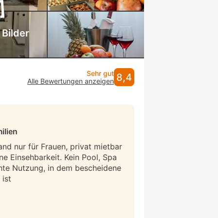
 Bilder
Sehr gut
8,4
Alle Bewertungen anzeigen
ilien
and nur für Frauen, privat mietbar
ne Einsehbarkeit. Kein Pool, Spa
hte Nutzung, in dem bescheidene
ist