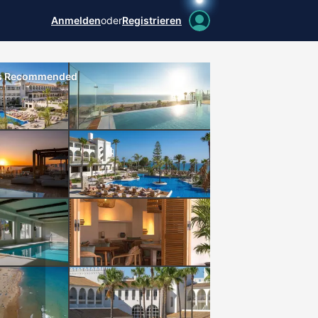
Anmelden
oder
Registrieren
lts Recommended