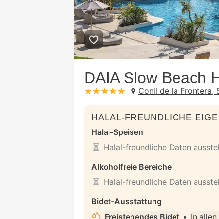
DAIA Slow Beach H
Conil de la Frontera,
stars: 5
HALAL-FREUNDLICHE EIG
Halal-Speisen
Halal-freundliche Daten ausst
Alkoholfreie Bereiche
Halal-freundliche Daten ausst
Bidet-Ausstattung
Freistehendes Bidet
•
In alle