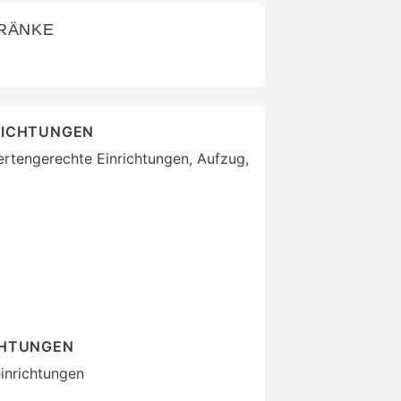
TRÄNKE
RICHTUNGEN
ertengerechte Einrichtungen, Aufzug,
CHTUNGEN
inrichtungen