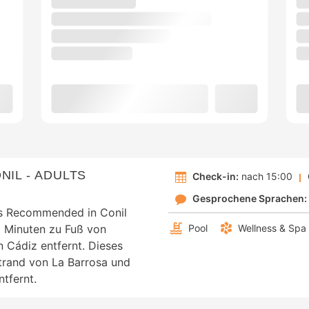
NIL - ADULTS
Check-in:
nach 15:00
Gesprochene Sprachen:
ts Recommended in Conil
10 Minuten zu Fuß von
Pool
Wellness & Spa
n Cádiz entfernt. Dieses
Strand von La Barrosa und
tfernt.