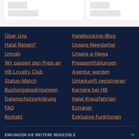
Über Uns
Halalbooking-Blog
Halal Reisen?
Unsere Newsletter
Umrah
Unsere e-News
Wir passen den Preis an
Pressemitteilungen
HB Loyalty Club
Agentur werden
Status-Match
Unterkunft registrieren
Buchungsbedingungen
Karriere bei HB
Datenschutzerklärung
Halal Kreuzfahrten
FAQ
Extranet
Kontakt
Exklusive Funktionen
ERKUNDEN SIE WEITERE REISEZIELE