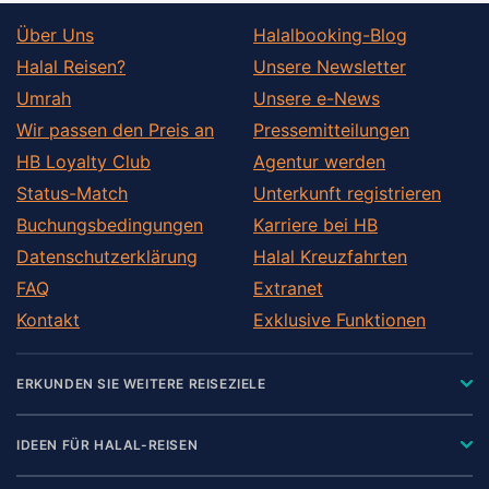
Über Uns
Halalbooking-Blog
Halal Reisen?
Unsere Newsletter
Umrah
Unsere e-News
Wir passen den Preis an
Pressemitteilungen
HB Loyalty Club
Agentur werden
Status-Match
Unterkunft registrieren
Buchungsbedingungen
Karriere bei HB
Datenschutzerklärung
Halal Kreuzfahrten
FAQ
Extranet
Kontakt
Exklusive Funktionen
ERKUNDEN SIE WEITERE REISEZIELE
IDEEN FÜR HALAL-REISEN