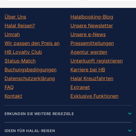
Über Uns
Halalbooking-Blog
Halal Reisen?
Unsere Newsletter
Umrah
Unsere e-News
Wir passen den Preis an
Pressemitteilungen
HB Loyalty Club
Agentur werden
Status-Match
Unterkunft registrieren
Buchungsbedingungen
Karriere bei HB
Datenschutzerklärung
Halal Kreuzfahrten
FAQ
Extranet
Kontakt
Exklusive Funktionen
ERKUNDEN SIE WEITERE REISEZIELE
IDEEN FÜR HALAL-REISEN