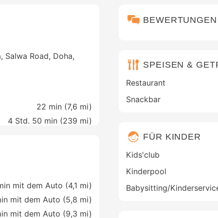
BEWERTUNGEN
a, Salwa Road, Doha,
SPEISEN & GE
Restaurant
Snackbar
22 min (
7,6 mi
)
4 Std. 50 min (
239 mi
)
FÜR KINDER
Kids'club
Kinderpool
min mit dem Auto (4,1 mi)
Babysitting/Kinderservic
in mit dem Auto (5,8 mi)
in mit dem Auto (9,3 mi)