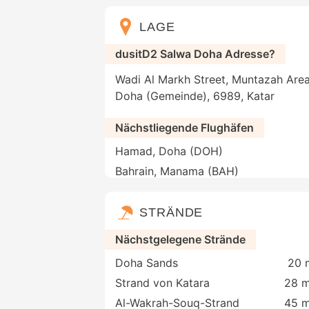
LAGE
dusitD2 Salwa Doha Adresse?
Wadi Al Markh Street, Muntazah Are
Doha (Gemeinde), 6989, Katar
Nächstliegende Flughäfen
Hamad, Doha (DOH)
Bahrain, Manama (BAH)
STRÄNDE
Nächstgelegene Strände
Doha Sands
20 
Strand von Katara
28 m
Al-Wakrah-Souq-Strand
45 m