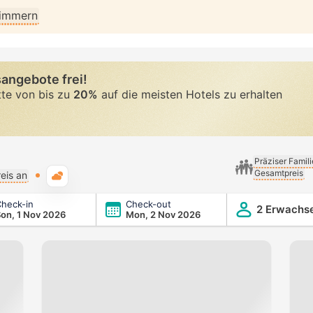
Zimmern
angebote frei!
tte von bis zu
20%
auf die meisten Hotels zu erhalten
Präziser Famil
Gesamtpreis
Typische Wetterlage
eis an
heck-in
Check-out
2 Erwachs
on, 1 Nov 2026
Mon, 2 Nov 2026