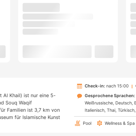
Check-in:
nach 15:00
l Khail) ist nur eine 5-
Gesprochene Sprachen:
nd Souq Waqif
Weißrussische
Deutsch
ür Familien ist 3,7 km von
Italienisch
Thai
Türkisch
eum für Islamische Kunst
Pool
Wellness & Spa