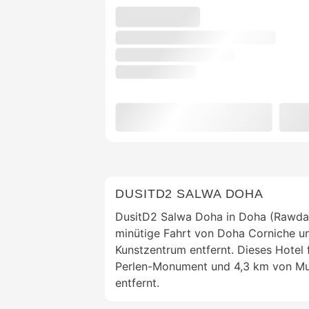
DUSITD2 SALWA DOHA
DusitD2 Salwa Doha in Doha (Rawdat A
minütige Fahrt von Doha Corniche u
Kunstzentrum entfernt. Dieses Hotel f
Perlen-Monument und 4,3 km von Mus
entfernt.