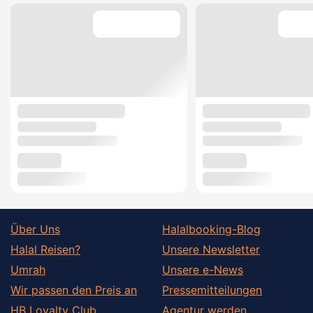
Über Uns
Halalbooking-Blog
Halal Reisen?
Unsere Newsletter
Umrah
Unsere e-News
Wir passen den Preis an
Pressemitteilungen
HB Loyalty Club
Agentur werden