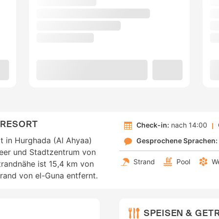
 RESORT
Check-in:
nach 14:00
t in Hurghada (Al Ahyaa)
Gesprochene Sprachen:
Meer und Stadtzentrum von
Strand
Pool
We
trandnähe ist 15,4 km von
and von el-Guna entfernt.
SPEISEN & GET