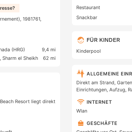
Restaurant
dresse?
Snackbar
rnement), 1981761,
FÜR KINDER
ghada (HRG)
9,4 mi
Kinderpool
, Sharm el Sheikh
62 mi
ALLGEMEINE EIN
Direkt am Strand, Garten
Einrichtungen, Aufzug, R
Beach Resort liegt direkt
INTERNET
Wlan
GESCHÄFTE
rkunft