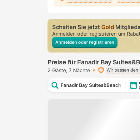
Schalten Sie jetzt
Gold
Mitglieds
Anmelden oder registrieren um Raba
Anmelden oder registrieren
Preise für Fanadir Bay Suites&
2 Gäste
7 Nächte
Wir passen den 
Fanadir Bay Suites&Beach Resort