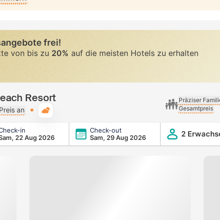
angebote frei!
tte von bis zu
20%
auf die meisten Hotels zu erhalten
Beach Resort
Präziser Famil
Gesamtpreis
Typische Wetterlage
Preis an
Check-in
Check-out
2 Erwachs
Sam, 22 Aug 2026
Sam, 29 Aug 2026