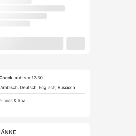
Check-out:
vor 12:30
Arabisch
Deutsch
Englisch
Russisch
llness & Spa
RÄNKE