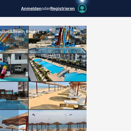
Anmelden
oder
Registrieren
Suites&Beach Resort