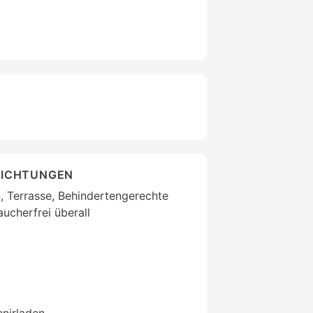
RICHTUNGEN
, Terrasse, Behindertengerechte
aucherfrei überall