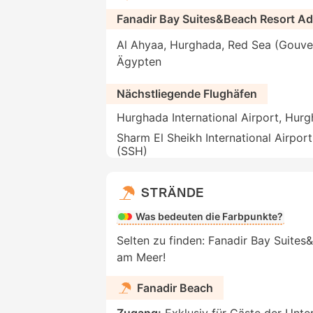
Fanadir Bay Suites&Beach Resort A
Al Ahyaa, Hurghada, Red Sea (Gouve
Ägypten
Nächstliegende Flughäfen
Hurghada International Airport, Hur
Sharm El Sheikh International Airport
(SSH)
STRÄNDE
Was bedeuten die Farbpunkte?
Selten zu finden: Fanadir Bay Suites&
am Meer!
Fanadir Beach
Zugang:
Exklusiv für Gäste der Unte