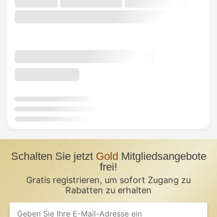
Schalten Sie jetzt
Gold
Mitgliedsangebote
frei!
Gratis registrieren, um sofort Zugang zu
Rabatten zu erhalten
If
you