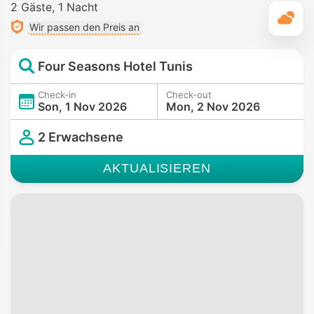
2 Gäste
1 Nacht
T
Wir passen den Preis an
Four Seasons Hotel Tunis
Check-in
Check-out
Son, 1 Nov 2026
Mon, 2 Nov 2026
2 Erwachsene
AKTUALISIEREN