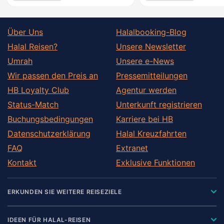
Über Uns
Halalbooking-Blog
Halal Reisen?
Unsere Newsletter
Umrah
Unsere e-News
Wir passen den Preis an
Pressemitteilungen
HB Loyalty Club
Agentur werden
Status-Match
Unterkunft registrieren
Buchungsbedingungen
Karriere bei HB
Datenschutzerklärung
Halal Kreuzfahrten
FAQ
Extranet
Kontakt
Exklusive Funktionen
ERKUNDEN SIE WEITERE REISEZIELE
IDEEN FÜR HALAL-REISEN