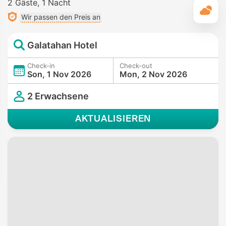
2 Gäste
1 Nacht
T
Wir passen den Preis an
Galatahan Hotel
Check-in
Check-out
Son, 1 Nov 2026
Mon, 2 Nov 2026
2 Erwachsene
AKTUALISIEREN