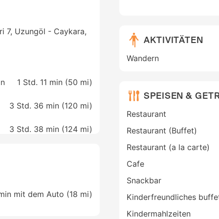
ri 7, Uzungöl - Caykara,
AKTIVITÄTEN
Wandern
on
1 Std. 11 min (
50 mi
)
SPEISEN & GET
3 Std. 36 min (
120 mi
)
Restaurant
3 Std. 38 min (
124 mi
)
Restaurant (Buffet)
Restaurant (a la carte)
Cafe
Snackbar
 min mit dem Auto (18 mi)
Kinderfreundliches buffe
Kindermahlzeiten