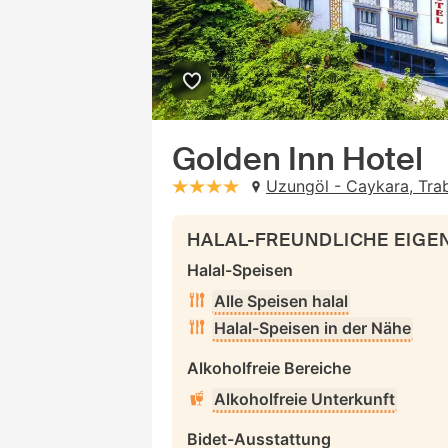
Golden Inn Hotel
Uzungöl - Caykara, Trab
stars: 4
HALAL-FREUNDLICHE EIG
Halal-Speisen
Alle Speisen halal
Halal-Speisen in der Nähe
Alkoholfreie Bereiche
Alkoholfreie Unterkunft
Bidet-Ausstattung