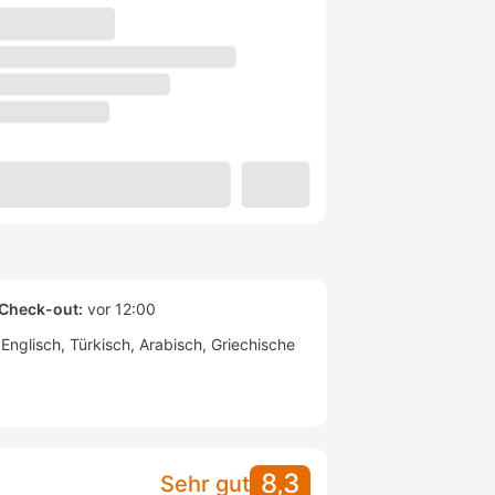
Check-out:
vor 12:00
Englisch
Türkisch
Arabisch
Griechische
8,3
Sehr gut