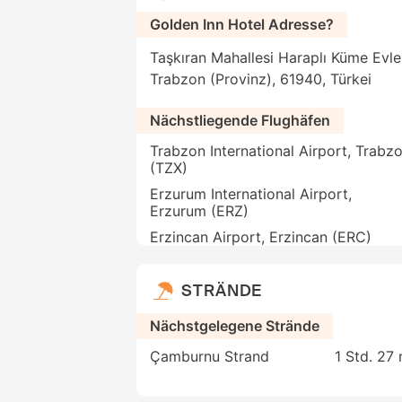
Golden Inn Hotel Adresse?
Taşkıran Mahallesi Haraplı Küme Evle
Trabzon (Provinz), 61940, Türkei
Nächstliegende Flughäfen
Trabzon International Airport, Trabz
(TZX)
Erzurum International Airport,
Erzurum (ERZ)
Erzincan Airport, Erzincan (ERC)
STRÄNDE
Nächstgelegene Strände
Çamburnu Strand
1 Std. 27