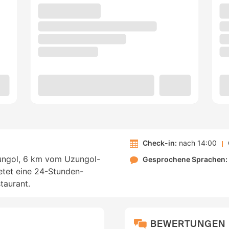
Check-in:
nach 14:00
zungol, 6 km vom Uzungol-
Gesprochene Sprachen:
etet eine 24-Stunden-
taurant.
BEWERTUNGEN