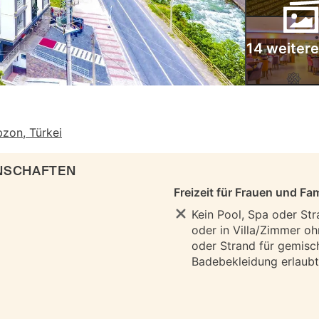
14 weitere
zon, Türkei
ENSCHAFTEN
Freizeit für Frauen und Fam
Kein Pool, Spa oder Str
oder in Villa/Zimmer oh
oder Strand für gemisc
Badebekleidung erlaubt 