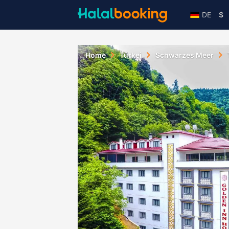
DE
$
Home
Türkei
Schwarzes Meer