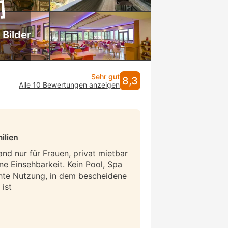
 Bilder
Sehr gut
8,3
Alle 10 Bewertungen anzeigen
ilien
and nur für Frauen, privat mietbar
ne Einsehbarkeit. Kein Pool, Spa
hte Nutzung, in dem bescheidene
ist