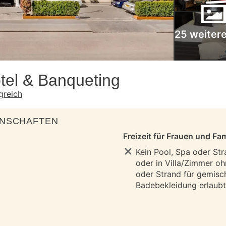
25 weitere
tel & Banqueting
greich
ENSCHAFTEN
Freizeit für Frauen und Fam
Kein Pool, Spa oder Str
oder in Villa/Zimmer oh
oder Strand für gemisc
Badebekleidung erlaubt 