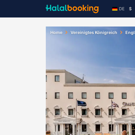
DE
$
Home
Vereinigtes Königreich
Eng