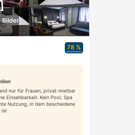
 Bilder
78 %
ilien
and nur für Frauen, privat mietbar
ne Einsehbarkeit. Kein Pool, Spa
hte Nutzung, in dem bescheidene
ist