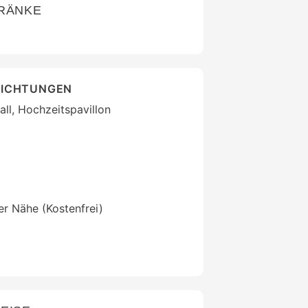
TRÄNKE
RICHTUNGEN
all, Hochzeitspavillon
der Nähe (Kostenfrei)