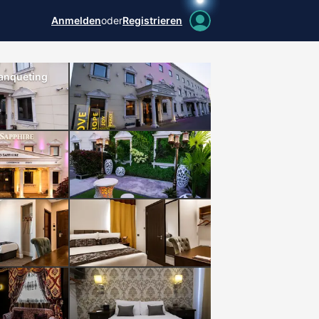
Anmelden
oder
Registrieren
Banqueting