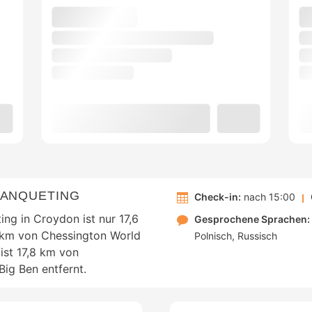
BANQUETING
Check-in:
nach 15:00
ng in Croydon ist nur 17,6
Gesprochene Sprachen:
 km von Chessington World
Polnisch
Russisch
ist 17,8 km von
ig Ben entfernt.