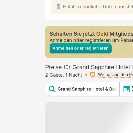
Halal-freundliche Daten ausst
Schalten Sie jetzt
Gold
Mitglieds
Anmelden oder registrieren um Raba
Anmelden oder registrieren
Preise für Grand Sapphire Hotel
2 Gäste
1 Nacht
Wir passen den Pr
Grand Sapphire Hotel & Banquetin