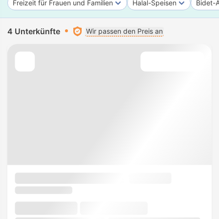
Freizeit für Frauen und Familien
Halal-Speisen
Bidet-
4 Unterkünfte
Wir passen den Preis an