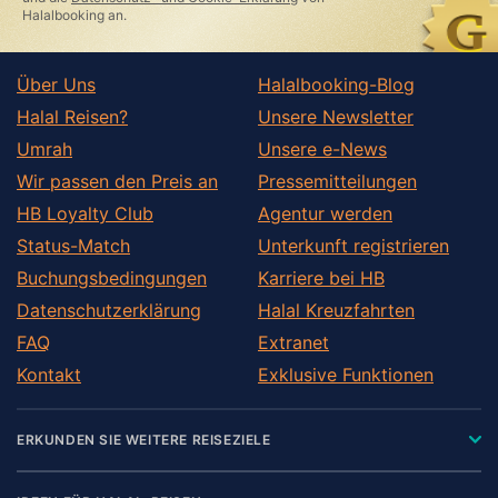
Halalbooking an.
Über Uns
Halalbooking-Blog
Halal Reisen?
Unsere Newsletter
Umrah
Unsere e-News
Wir passen den Preis an
Pressemitteilungen
HB Loyalty Club
Agentur werden
Status-Match
Unterkunft registrieren
Buchungsbedingungen
Karriere bei HB
Datenschutzerklärung
Halal Kreuzfahrten
FAQ
Extranet
Kontakt
Exklusive Funktionen
ERKUNDEN SIE WEITERE REISEZIELE