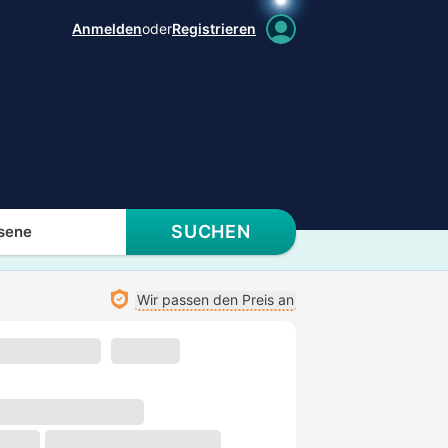
Anmelden
oder
Registrieren
SUCHEN
sene
Wir passen den Preis an