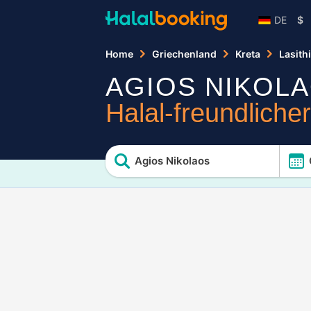
DE
$
Home
Griechenland
Kreta
Lasithi
AGIOS NIKOL
Halal-freundliche
Agios Nikolaos