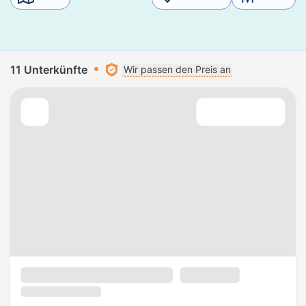
11 Unterkünfte
Wir passen den Preis an