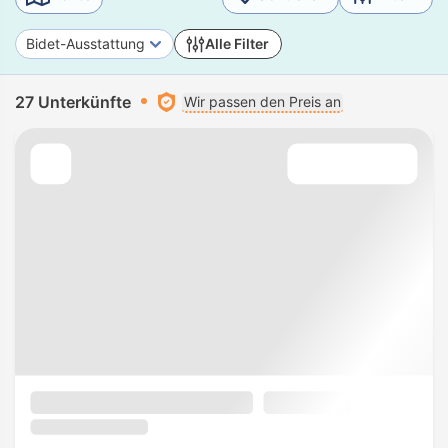
Bidet-Ausstattung
Alle Filter
27 Unterkünfte
Wir passen den Preis an