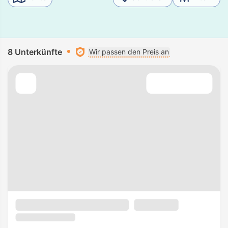
8 Unterkünfte
Wir passen den Preis an