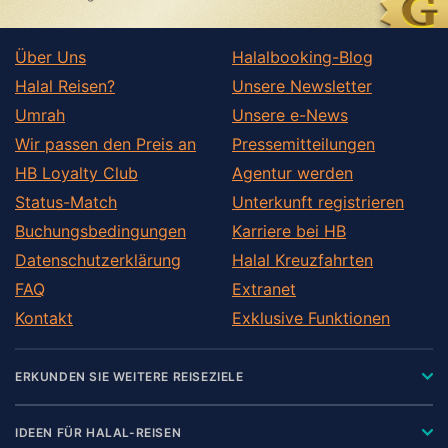
Über Uns
Halalbooking-Blog
Halal Reisen?
Unsere Newsletter
Umrah
Unsere e-News
Wir passen den Preis an
Pressemitteilungen
HB Loyalty Club
Agentur werden
Status-Match
Unterkunft registrieren
Buchungsbedingungen
Karriere bei HB
Datenschutzerklärung
Halal Kreuzfahrten
FAQ
Extranet
Kontakt
Exklusive Funktionen
ERKUNDEN SIE WEITERE REISEZIELE
IDEEN FÜR HALAL-REISEN