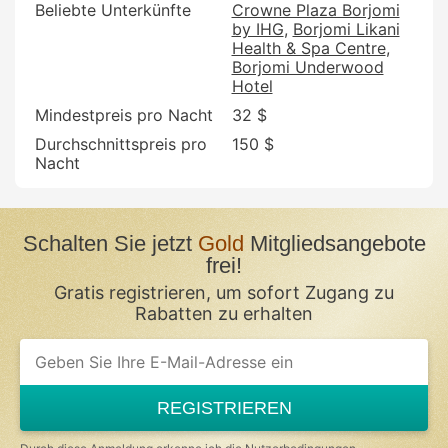
Beliebte Unterkünfte
Crowne Plaza Borjomi
by IHG
Borjomi Likani
Health & Spa Centre
Borjomi Underwood
Hotel
Mindestpreis pro Nacht
32 $
Durchschnittspreis pro
150 $
Nacht
Schalten Sie jetzt
Gold
Mitgliedsangebote
frei!
Gratis registrieren, um sofort Zugang zu
Rabatten zu erhalten
REGISTRIEREN