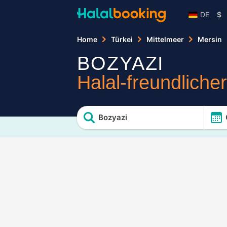
DE
$
Home
Türkei
Mittelmeer
Mersin
BOZYAZI
Halal-freundliche
Bozyazi