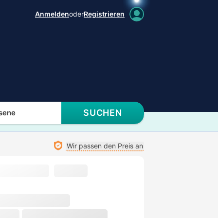
Anmelden
oder
Registrieren
SUCHEN
sene
Wir passen den Preis an