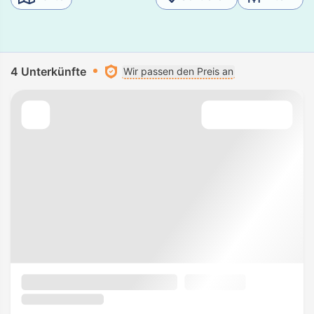
4 Unterkünfte
Wir passen den Preis an