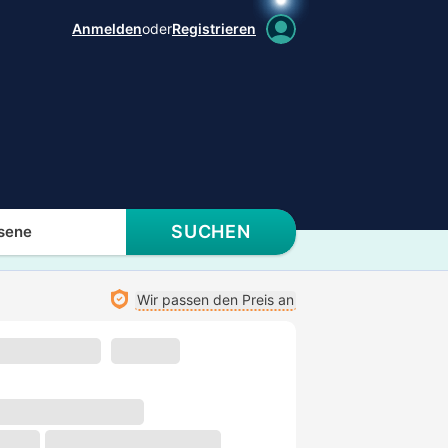
Anmelden
oder
Registrieren
SUCHEN
sene
Wir passen den Preis an