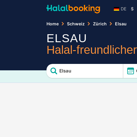
DE
$
Home
Schweiz
Zürich
Elsau
ELSAU
Halal-freundliche
Elsau