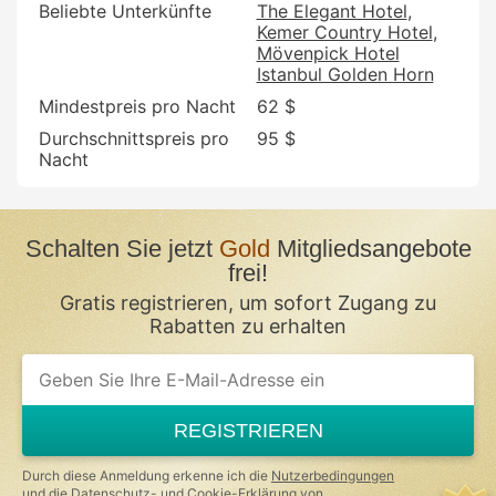
Beliebte Unterkünfte
The Elegant Hotel
Kemer Country Hotel
Mövenpick Hotel
Istanbul Golden Horn
Mindestpreis pro Nacht
62 $
Durchschnittspreis pro
95 $
Nacht
Schalten Sie jetzt
Gold
Mitgliedsangebote
frei!
Gratis registrieren, um sofort Zugang zu
Rabatten zu erhalten
REGISTRIEREN
Durch diese Anmeldung erkenne ich die
Nutzerbedingungen
und die
Datenschutz- und Cookie-Erklärung
von