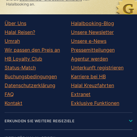
Halalbooking an.
Über Uns
Halalbooking-Blog
Halal Reisen?
Unsere Newsletter
Umrah
Unsere e-News
Wir passen den Preis an
Pressemitteilungen
HB Loyalty Club
Agentur werden
Status-Match
Unterkunft registrieren
Buchungsbedingungen
Karriere bei HB
Datenschutzerklärung
Halal Kreuzfahrten
FAQ
Extranet
Kontakt
Exklusive Funktionen
ERKUNDEN SIE WEITERE REISEZIELE