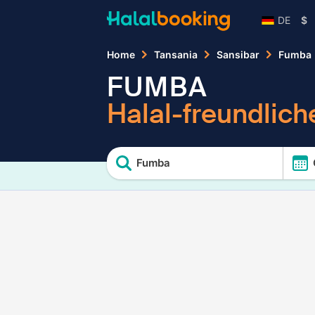
DE
$
Home
Tansania
Sansibar
Fumba
FUMBA
Halal-freundlich
Fumba