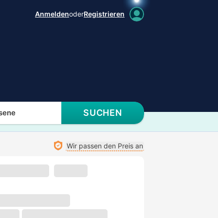
Anmelden
oder
Registrieren
SUCHEN
sene
Wir passen den Preis an