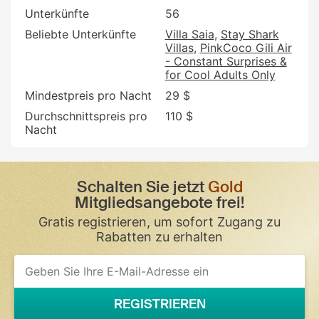
Unterkünfte
56
Beliebte Unterkünfte
Villa Saia
Stay Shark
Villas
PinkCoco Gili Air
- Constant Surprises &
for Cool Adults Only
Mindestpreis pro Nacht
29 $
Durchschnittspreis pro
110 $
Nacht
Schalten Sie jetzt
Gold
Mitgliedsangebote frei!
Gratis registrieren, um sofort Zugang zu
Rabatten zu erhalten
REGISTRIEREN