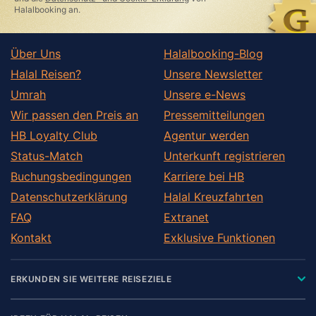
Halalbooking an.
Über Uns
Halalbooking-Blog
Halal Reisen?
Unsere Newsletter
Umrah
Unsere e-News
Wir passen den Preis an
Pressemitteilungen
HB Loyalty Club
Agentur werden
Status-Match
Unterkunft registrieren
Buchungsbedingungen
Karriere bei HB
Datenschutzerklärung
Halal Kreuzfahrten
FAQ
Extranet
Kontakt
Exklusive Funktionen
ERKUNDEN SIE WEITERE REISEZIELE