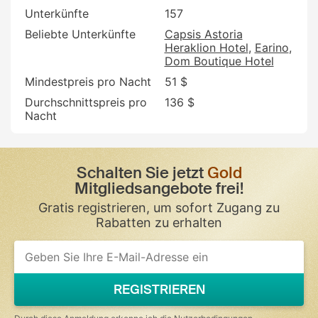
Unterkünfte
157
Beliebte Unterkünfte
Capsis Astoria
Heraklion Hotel
Earino
Dom Boutique Hotel
Mindestpreis pro Nacht
51 $
Durchschnittspreis pro
136 $
Nacht
Schalten Sie jetzt
Gold
Mitgliedsangebote frei!
Gratis registrieren, um sofort Zugang zu
Rabatten zu erhalten
REGISTRIEREN