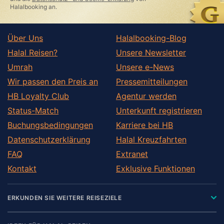
Halalbooking an.
Über Uns
Halalbooking-Blog
Halal Reisen?
Unsere Newsletter
Umrah
Unsere e-News
Wir passen den Preis an
Pressemitteilungen
HB Loyalty Club
Agentur werden
Status-Match
Unterkunft registrieren
Buchungsbedingungen
Karriere bei HB
Datenschutzerklärung
Halal Kreuzfahrten
FAQ
Extranet
Kontakt
Exklusive Funktionen
ERKUNDEN SIE WEITERE REISEZIELE