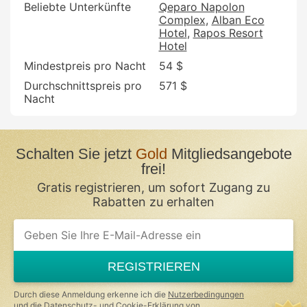
Beliebte Unterkünfte
Qeparo Napolon
Complex
Alban Eco
Hotel
Rapos Resort
Hotel
Mindestpreis pro Nacht
54 $
Durchschnittspreis pro
571 $
Nacht
Schalten Sie jetzt
Gold
Mitgliedsangebote
frei!
Gratis registrieren, um sofort Zugang zu
Rabatten zu erhalten
REGISTRIEREN
Durch diese Anmeldung erkenne ich die
Nutzerbedingungen
und die
Datenschutz- und Cookie-Erklärung
von