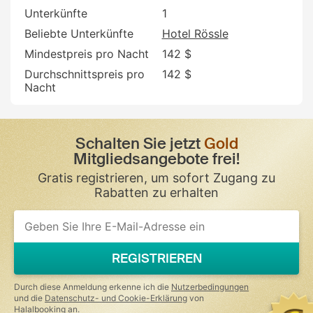
Unterkünfte
1
Beliebte Unterkünfte
Hotel Rössle
Mindestpreis pro Nacht
142 $
Durchschnittspreis pro
142 $
Nacht
Schalten Sie jetzt
Gold
Mitgliedsangebote frei!
Gratis registrieren, um sofort Zugang zu
Rabatten zu erhalten
REGISTRIEREN
Durch diese Anmeldung erkenne ich die
Nutzerbedingungen
und die
Datenschutz- und Cookie-Erklärung
von
Halalbooking an.