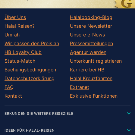
Über Uns
Halalbooking-Blog
Halal Reisen?
Unsere Newsletter
Umrah
Unsere e-News
Wir passen den Preis an
Pressemitteilungen
HB Loyalty Club
Agentur werden
Status-Match
Unterkunft registrieren
Buchungsbedingungen
Karriere bei HB
Datenschutzerklärung
Halal Kreuzfahrten
FAQ
Extranet
Kontakt
Exklusive Funktionen
ERKUNDEN SIE WEITERE REISEZIELE
IDEEN FÜR HALAL-REISEN