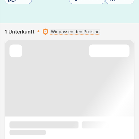
1 Unterkunft
Wir passen den Preis an